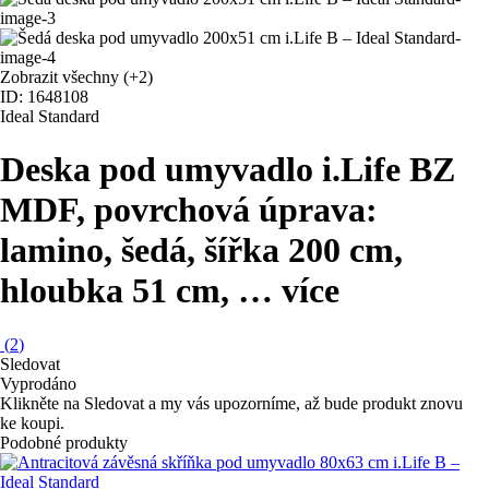
Zobrazit všechny
(+2)
ID: 1648108
Ideal Standard
Deska pod umyvadlo i.Life B
Z
MDF, povrchová úprava:
lamino, šedá, šířka 200 cm,
hloubka 51 cm
, …
více
(
2
)
Sledovat
Vyprodáno
Klikněte na Sledovat a my vás upozorníme, až bude produkt znovu
ke koupi.
Podobné produkty