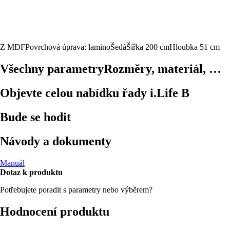
Z MDF
Povrchová úprava: lamino
Šedá
Šířka 200 cm
Hloubka 51 cm
Všechny parametry
Rozměry, materiál, …
Objevte celou nabídku řady i.Life B
Bude se hodit
Návody a dokumenty
Manuál
Dotaz k produktu
Potřebujete poradit s parametry nebo výběrem?
Hodnocení produktu