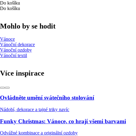
Do košíku
Do košíku
Mohlo by se hodit
Vánoce
Vánoční dekorace
Vánoční ozdoby
Vánoční textil
Více inspirace
Ovládněte umění svátečního stolování
Nádobí, dekorace a tajné triky navíc
Funky Christmas: Vánoce, co hrají všemi barvami
Odvážné kombinace a originální ozdoby