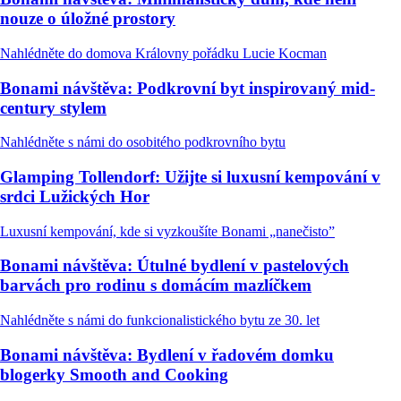
nouze o úložné prostory
Nahlédněte do domova Královny pořádku Lucie Kocman
Bonami návštěva: Podkrovní byt inspirovaný mid-
century stylem
Nahlédněte s námi do osobitého podkrovního bytu
Glamping Tollendorf: Užijte si luxusní kempování v
srdci Lužických Hor
Luxusní kempování, kde si vyzkoušíte Bonami „nanečisto”
Bonami návštěva: Útulné bydlení v pastelových
barvách pro rodinu s domácím mazlíčkem
Nahlédněte s námi do funkcionalistického bytu ze 30. let
Bonami návštěva: Bydlení v řadovém domku
blogerky Smooth and Cooking