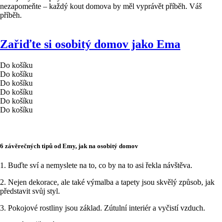
nezapomeňte – každý kout domova by měl vyprávět příběh. Váš
příběh.
Zařiďte si osobitý domov jako Ema
Do košíku
Do košíku
Do košíku
Do košíku
Do košíku
Do košíku
6 závěrečných tipů od Emy, jak na osobitý domov
1. Buďte sví a nemyslete na to, co by na to asi řekla návštěva.
2. Nejen dekorace, ale také výmalba a tapety jsou skvělý způsob, jak
představit svůj styl.
3. Pokojové rostliny jsou základ. Zútulní interiér a vyčistí vzduch.