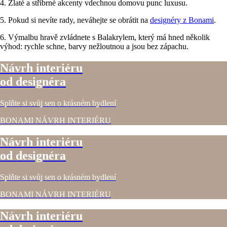
4. Zlaté a stříbrné akcenty vdechnou domovu punc luxusu.
5. Pokud si nevíte rady, neváhejte se obrátit na
designéry z Bonami
.
6. Výmalbu hravě zvládnete s Balakrylem, který má hned několik
výhod: rychle schne, barvy nežloutnou a jsou bez zápachu.
Návrh interiéru
od designéra
Splňte si svůj sen o krásném bydlení
BONAMI NÁVRH INTERIÉRU
Návrh interiéru
od designéra
Splňte si svůj sen o krásném bydlení
BONAMI NÁVRH INTERIÉRU
Návrh interiéru