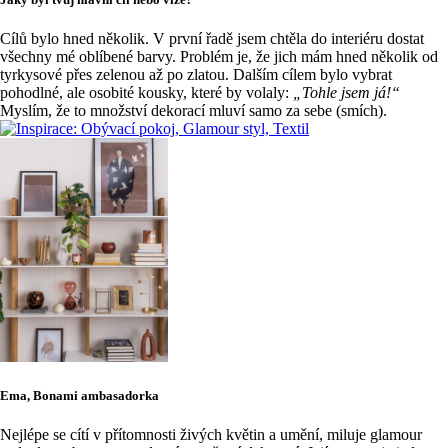
Cílů bylo hned několik. V první řadě jsem chtěla do interiéru dostat
všechny mé oblíbené barvy. Problém je, že jich mám hned několik od
tyrkysové přes zelenou až po zlatou. Dalším cílem bylo vybrat
pohodlné, ale osobité kousky, které by volaly:
„Tohle jsem já!“
Myslím, že to množství dekorací mluví samo za sebe (smích).
Ema, Bonami ambasadorka
Nejlépe se cítí v přítomnosti živých květin a umění, miluje glamour