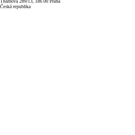
Thámova 289/13, 186 00 Praha
Česká republika