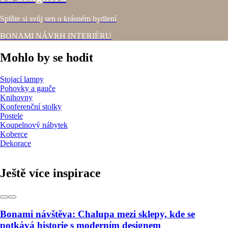
Splňte si svůj sen o krásném bydlení
BONAMI NÁVRH INTERIÉRU
Mohlo by se hodit
Stojací lampy
Pohovky a gauče
Knihovny
Konferenční stolky
Postele
Koupelnový nábytek
Koberce
Dekorace
Ještě více inspirace
Bonami návštěva: Chalupa mezi sklepy, kde se
potkává historie s moderním designem