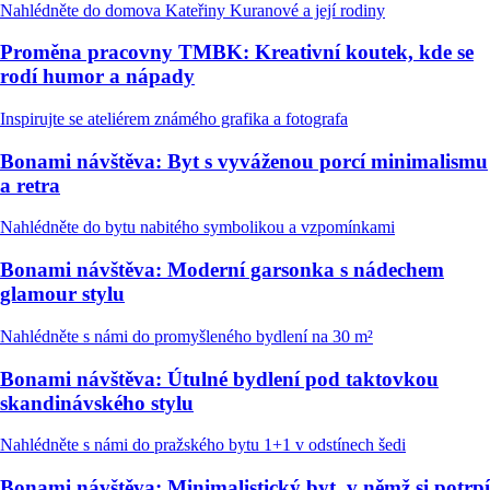
Nahlédněte do domova Kateřiny Kuranové a její rodiny
Proměna pracovny TMBK: Kreativní koutek, kde se
rodí humor a nápady
Inspirujte se ateliérem známého grafika a fotografa
Bonami návštěva: Byt s vyváženou porcí minimalismu
a retra
Nahlédněte do bytu nabitého symbolikou a vzpomínkami
Bonami návštěva: Moderní garsonka s nádechem
glamour stylu
Nahlédněte s námi do promyšleného bydlení na 30 m²
Bonami návštěva: Útulné bydlení pod taktovkou
skandinávského stylu
Nahlédněte s námi do pražského bytu 1+1 v odstínech šedi
Bonami návštěva: Minimalistický byt, v němž si potrpí